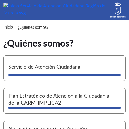
sac ¿Quiénes somos?
Inicio
¿Quiénes somos?
¿Quiénes somos?
I
Servicio de Atención Ciudadana
I
Plan Estratégico de Atención a la Ciudadanía
de la CARM-IMPLICA2
I