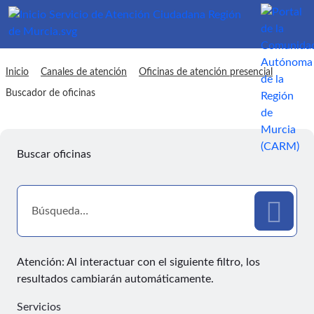
sac Buscador de oficinas
Inicio
Canales de atención
Oficinas de atención presencial
Buscador de oficinas
Buscar oficinas
Atención: Al interactuar con el siguiente filtro, los
resultados cambiarán automáticamente.
Servicios