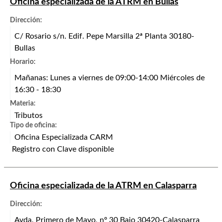
Oficina especializada de la ATRM en Bullas
Dirección:
C/ Rosario s/n. Edif. Pepe Marsilla 2ª Planta 30180-
Bullas
Horario:
Mañanas: Lunes a viernes de 09:00-14:00 Miércoles de
16:30 - 18:30
Materia:
Tributos
Tipo de oficina:
Oficina Especializada CARM
Registro con Clave disponible
Oficina especializada de la ATRM en Calasparra
Dirección:
Avda. Primero de Mayo, nº 30 Bajo 30420-Calasparra