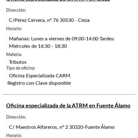
Dirección:
C/Pérez Cervera, nº 76 30530 - Cieza
Horario:
Mañanas: Lunes a viernes de 09:00-14:00 Tardes:
Miércoles de 16:30 - 18:30
Materia:
Tributos
Tipo de oficina:
Oficina Especializada CARM
Registro con Clave disponible
Oficina especializada de la ATRM en Fuente Álamo
Dirección:
C/ Maestros Alfareros, nº 2 30320-Fuente Álamo
Horario: