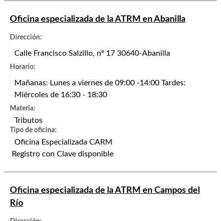
Oficina especializada de la ATRM en Abanilla
Dirección:
Calle Francisco Salzillo, nº 17 30640-Abanilla
Horario:
Mañanas: Lunes a viernes de 09:00 -14:00 Tardes:
Miércoles de 16:30 - 18:30
Materia:
Tributos
Tipo de oficina:
Oficina Especializada CARM
Registro con Clave disponible
Oficina especializada de la ATRM en Campos del
Río