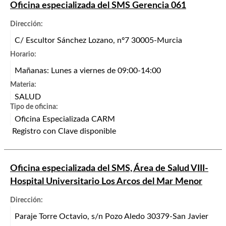
Oficina especializada del SMS Gerencia 061
Dirección:
C/ Escultor Sánchez Lozano, nº7 30005-Murcia
Horario:
Mañanas: Lunes a viernes de 09:00-14:00
Materia:
SALUD
Tipo de oficina:
Oficina Especializada CARM
Registro con Clave disponible
Oficina especializada del SMS, Área de Salud VIII-
Hospital Universitario Los Arcos del Mar Menor
Dirección:
Paraje Torre Octavio, s/n Pozo Aledo 30379-San Javier