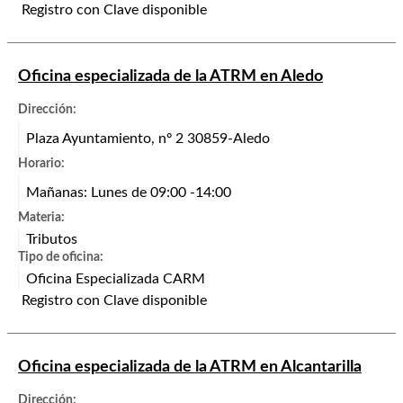
Registro con Clave disponible
Oficina especializada de la ATRM en Aledo
Dirección:
Plaza Ayuntamiento, nº 2 30859-Aledo
Horario:
Mañanas: Lunes de 09:00 -14:00
Materia:
Tributos
Tipo de oficina:
Oficina Especializada CARM
Registro con Clave disponible
Oficina especializada de la ATRM en Alcantarilla
Dirección: