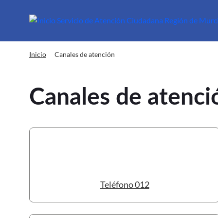
sac Canales de atención
Canales de atención
Inicio
Canales de atenci
Teléfono 012