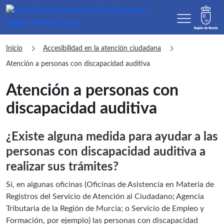
menu
sac Atención a personas con discapac
chevron_right
chevron_right
Inicio
Accesibilidad en la atención ciudadana
Atención a personas con discapacidad auditiva
Atención a personas con
discapacidad auditiva
¿Existe alguna medida para ayudar a las
personas con discapacidad auditiva a
realizar sus trámites?
Sí, en algunas oficinas (Oficinas de Asistencia en Materia de
Registros del Servicio de Atención al Ciudadano; Agencia
Tributaria de la Región de Murcia; o Servicio de Empleo y
Formación, por ejemplo) las personas con discapacidad